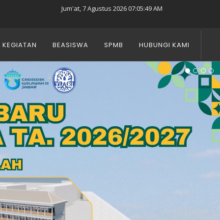
Jum'at, 7 Agustus 2026 07:05:50 AM
KEGIATAN
BEASISWA
SPMB
HUBUNGI KAMI